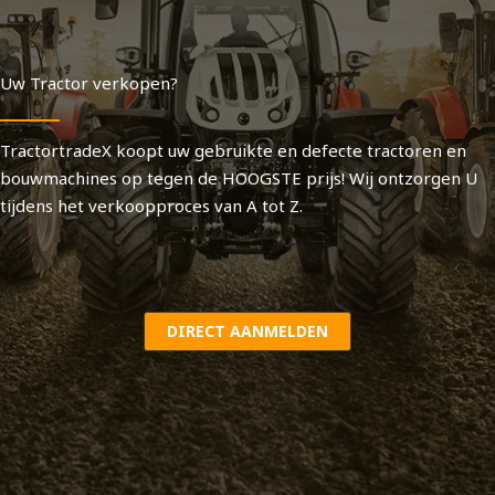
Uw Tractor verkopen?
TractortradeX koopt uw gebruikte en defecte tractoren en
bouwmachines op tegen de HOOGSTE prijs! Wij ontzorgen U
tijdens het verkoopproces van A tot Z.
DIRECT AANMELDEN