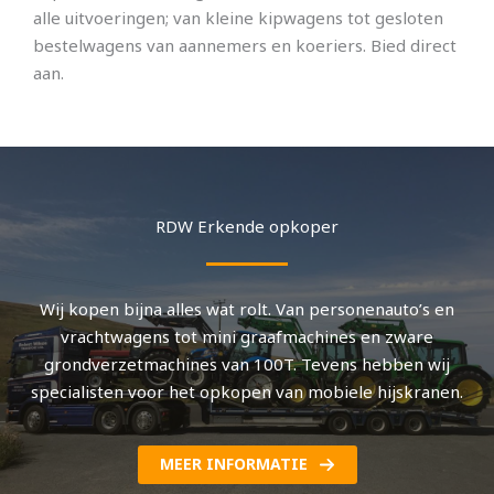
alle uitvoeringen; van kleine kipwagens tot gesloten
bestelwagens van aannemers en koeriers. Bied direct
aan.
RDW Erkende opkoper
Wij kopen bijna alles wat rolt. Van personenauto’s en
vrachtwagens tot mini graafmachines en zware
grondverzetmachines van 100T. Tevens hebben wij
specialisten voor het opkopen van mobiele hijskranen.
MEER INFORMATIE